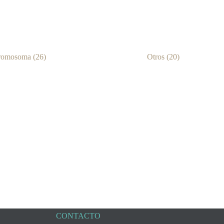
romosoma
(26)
Otros
(20)
CONTACTO