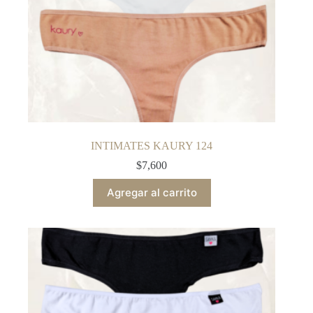
INTIMATES KAURY 124
$
7,600
Agregar al carrito