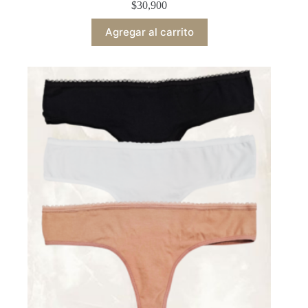
$
30,900
Agregar al carrito