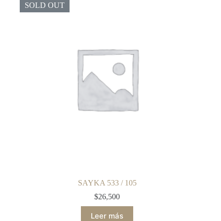
SOLD OUT
SAYKA 533 / 105
$
26,500
Leer más