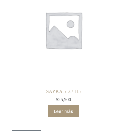
SAYKA 513 / 115
$
25,500
Leer más