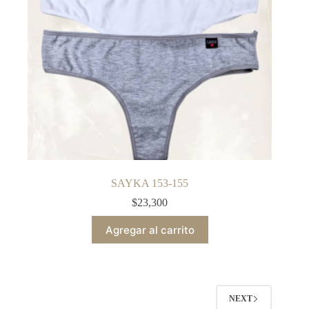
SAYKA 153-155
$
23,300
Agregar al carrito
NEXT