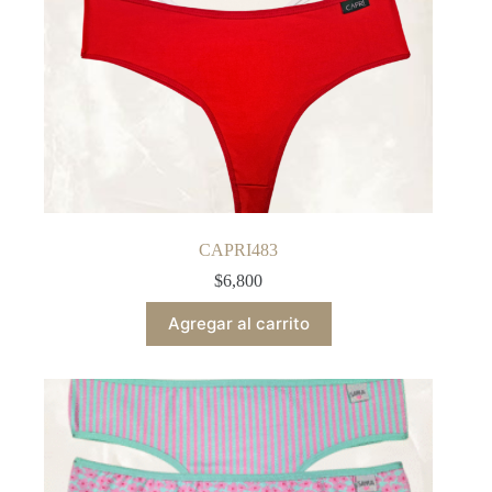
CAPRI483
$
6,800
Agregar al carrito