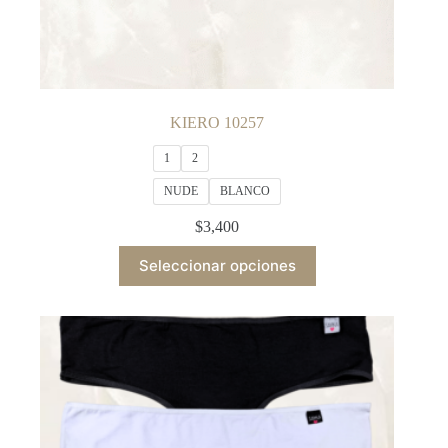
KIERO 10257
1
2
NUDE
BLANCO
$
3,400
This
Seleccionar opciones
product
has
multiple
variants.
The
options
may
be
chosen
on