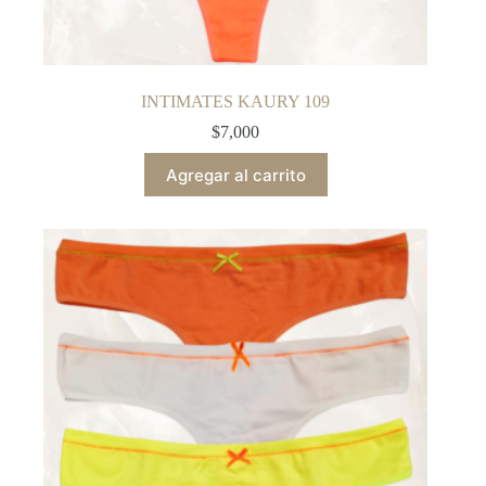
INTIMATES KAURY 109
$
7,000
Agregar al carrito