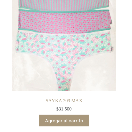
SAYKA 209 MAX
$
31,500
Agregar al carrito