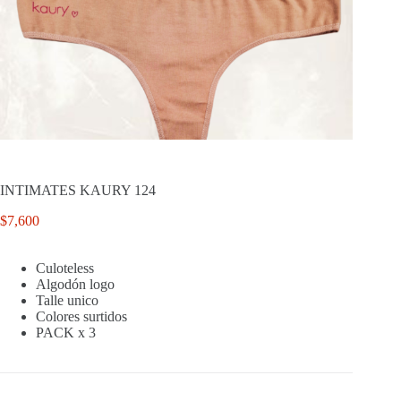
INTIMATES KAURY 124
$
7,600
Culoteless
Algodón logo
Talle unico
Colores surtidos
PACK x 3