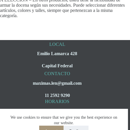
armar la docena según sus necesidades. Puede seleccionar diferentes
artículos, colores y talles, siempre que pertenezcan a la misma
categoría.
LOCAL
Emilio Lamarca 428
Capital Federal
CONTACTO
maximas.len@gmail.com
11 2592 9290
HORARIOS
Lunes a Viernes
We use cookies to ensure that we give you the best experience on
08:00 a 16:00
our website.