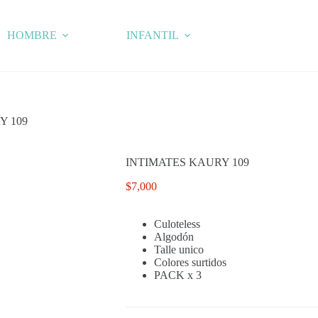
HOMBRE
INFANTIL
Y 109
INTIMATES KAURY 109
$
7,000
Culoteless
Algodón
Talle unico
Colores surtidos
PACK x 3