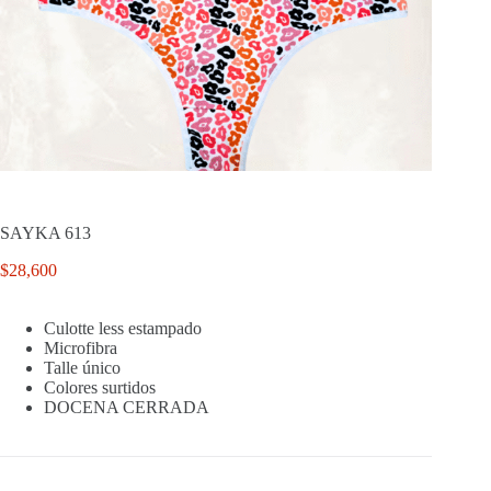
SAYKA 613
$
28,600
Culotte less estampado
Microfibra
Talle único
Colores surtidos
DOCENA CERRADA