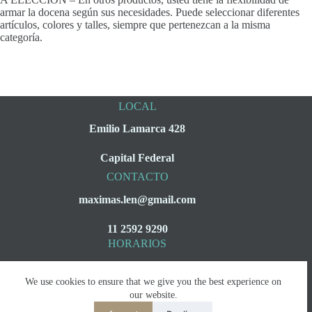
armar la docena según sus necesidades. Puede seleccionar diferentes
artículos, colores y talles, siempre que pertenezcan a la misma
categoría.
LOCAL
Emilio Lamarca 428
Capital Federal
CONTACTO
maximas.len@gmail.com
11 2592 9290
HORARIOS
Lunes a Viernes
We use cookies to ensure that we give you the best experience on
08:00 a 16:00
our website.