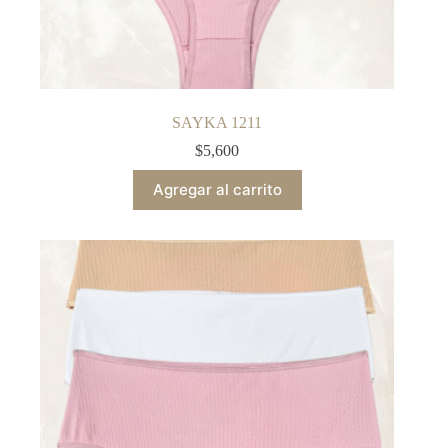
SAYKA 1211
$
5,600
Agregar al carrito