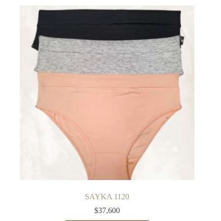
SAYKA 1120
$
37,600