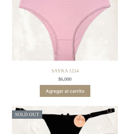
SAYKA 1214
$
6,000
Agregar al carrito
SOLD OUT