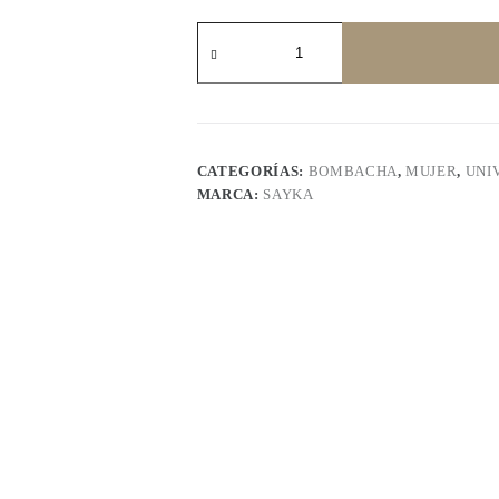
SAYKA
1121
cantidad
CATEGORÍAS:
BOMBACHA
,
MUJER
,
UNI
MARCA:
SAYKA