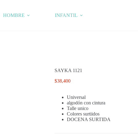
HOMBRE
INFANTIL
SAYKA 1121
$
38,400
Universal
algodón con cintura
Talle unico
Colores surtiidos
DOCENA SURTIDA