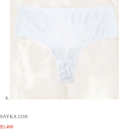
SAYKA 1210
$
5,400