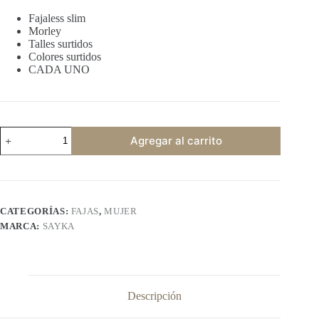
Fajaless slim
Morley
Talles surtidos
Colores surtidos
CADA UNO
SAYKA
Agregar al carrito
1210
cantidad
CATEGORÍAS:
FAJAS
,
MUJER
MARCA:
SAYKA
Descripción