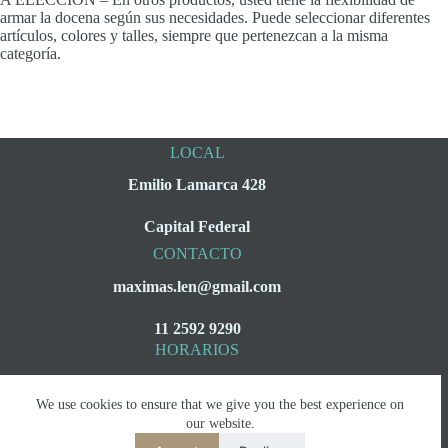
armar la docena según sus necesidades. Puede seleccionar diferentes
artículos, colores y talles, siempre que pertenezcan a la misma
categoría.
LOCAL
Emilio Lamarca 428
Capital Federal
CONTACTO
maximas.len@gmail.com
11 2592 9290
HORARIOS
Lunes a Viernes
We use cookies to ensure that we give you the best experience on
08:00 a 16:00
our website.