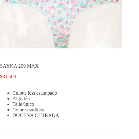
SAYKA 209 MAX
$
31,500
Culotte less estampado
Algodón
Talle único
Colores surtidos
DOCENA CERRADA