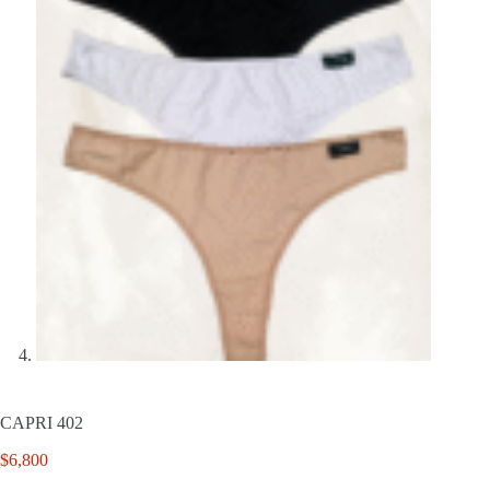
CAPRI 402
$
6,800