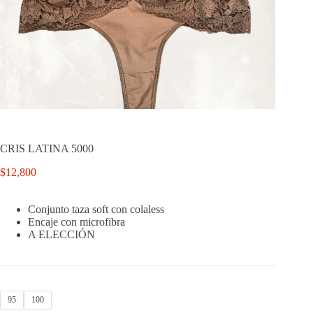
CRIS LATINA 5000
$
12,800
Conjunto taza soft con colaless
Encaje con microfibra
A ELECCIÓN
95
100