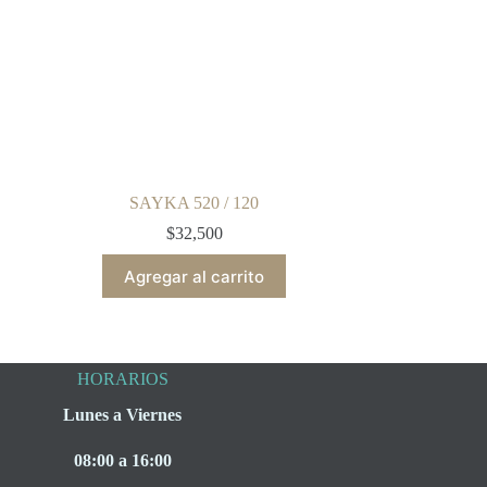
SAYKA 520 / 120
$
32,500
Agregar al carrito
HORARIOS
Lunes a Viernes
08:00 a 16:00