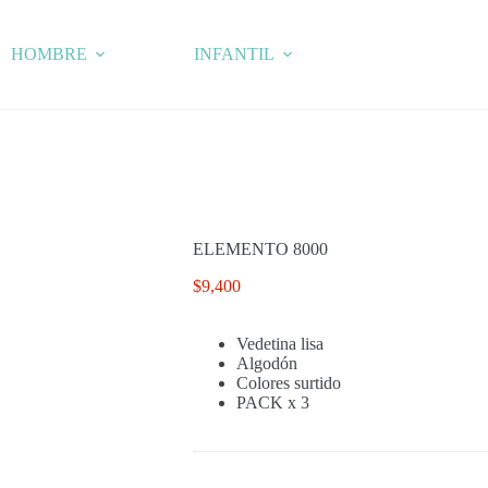
HOMBRE
INFANTIL
ELEMENTO 8000
$
9,400
Vedetina lisa
Algodón
Colores surtido
PACK x 3