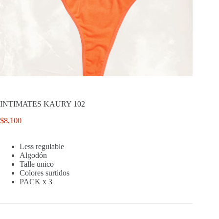
INTIMATES KAURY 102
$
8,100
Less regulable
Algodón
Talle unico
Colores surtidos
PACK x 3