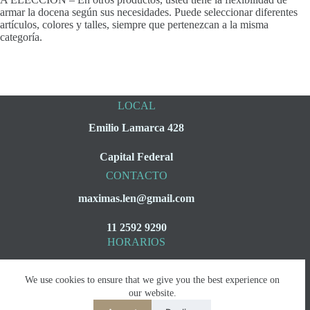
armar la docena según sus necesidades. Puede seleccionar diferentes
artículos, colores y talles, siempre que pertenezcan a la misma
categoría.
LOCAL
Emilio Lamarca 428
Capital Federal
CONTACTO
maximas.len@gmail.com
11 2592 9290
HORARIOS
Lunes a Viernes
We use cookies to ensure that we give you the best experience on
08:00 a 16:00
our website.