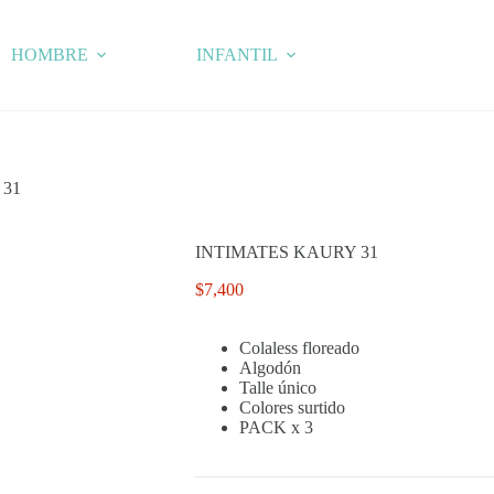
HOMBRE
INFANTIL
 31
INTIMATES KAURY 31
$
7,400
Colaless floreado
Algodón
Talle único
Colores surtido
PACK x 3