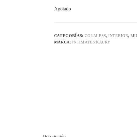
Agotado
CATEGORÍAS:
COLALESS
,
INTERIOR
,
MU
MARCA:
INTIMATES KAURY
Descripción