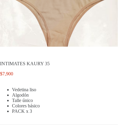
INTIMATES KAURY 35
$
7,900
Vedetina liso
Algodón
Talle único
Colores básico
PACK x 3