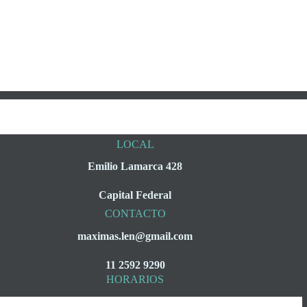
LOCAL
Emilio Lamarca 428
Capital Federal
CONTACTO
maximas.len@gmail.com
11 2592 9290
HORARIOS
Lunes a Viernes