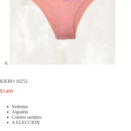
KIERO 10252
$
3,400
Vedetina
Algodón
Colores surtidos
A ELECCIÓN