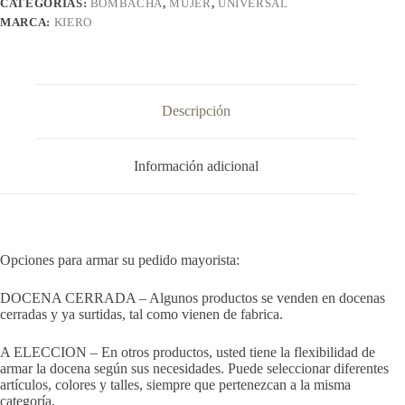
CATEGORÍAS:
BOMBACHA
,
MUJER
,
UNIVERSAL
MARCA:
KIERO
Descripción
Información adicional
Opciones para armar su pedido mayorista:
DOCENA CERRADA – Algunos productos se venden en docenas
cerradas y ya surtidas, tal como vienen de fabrica.
A ELECCION – En otros productos, usted tiene la flexibilidad de
armar la docena según sus necesidades. Puede seleccionar diferentes
artículos, colores y talles, siempre que pertenezcan a la misma
categoría.