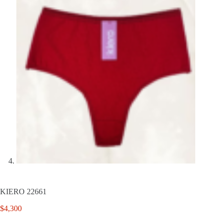
KIERO 22661
$
4,300