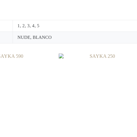
1, 2, 3, 4, 5
NUDE, BLANCO