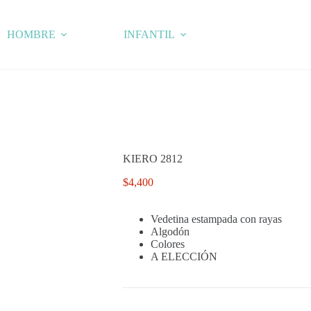
HOMBRE
INFANTIL
KIERO 2812
$
4,400
Vedetina estampada con rayas
Algodón
Colores
A ELECCIÓN