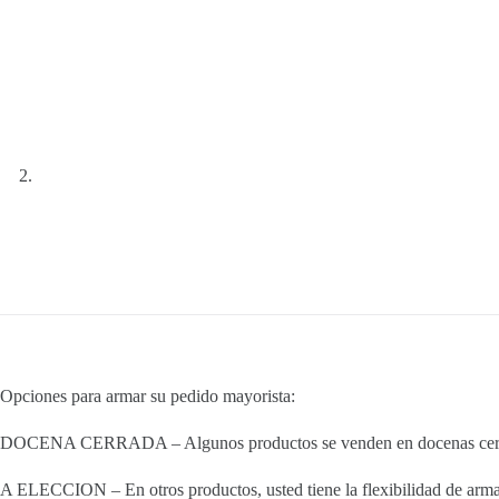
Opciones para armar su pedido mayorista:
DOCENA CERRADA – Algunos productos se venden en docenas cerradas
A ELECCION – En otros productos, usted tiene la flexibilidad de armar 