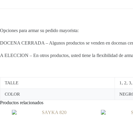
Opciones para armar su pedido mayorista:
DOCENA CERRADA – Algunos productos se venden en docenas cerradas
A ELECCION – En otros productos, usted tiene la flexibilidad de armar 
TALLE
1, 2, 3,
COLOR
NEGRO
Productos relacionados