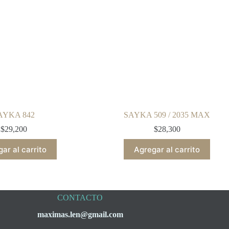
AYKA 842
SAYKA 509 / 2035 MAX
$
29,200
$
28,300
ar al carrito
Agregar al carrito
CONTACTO
maximas.len@gmail.com