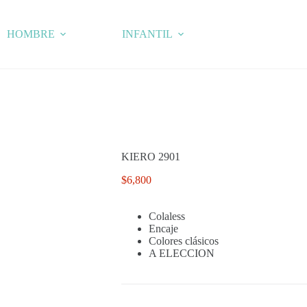
HOMBRE
INFANTIL
KIERO 2901
$
6,800
Colaless
Encaje
Colores clásicos
A ELECCION