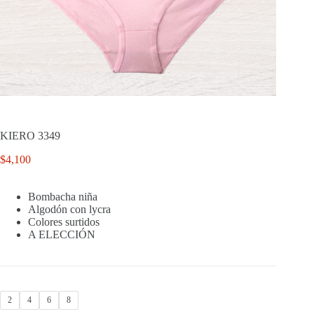
KIERO 3349
$
4,100
Bombacha niña
Algodón con lycra
Colores surtidos
A ELECCIÓN
2
4
6
8