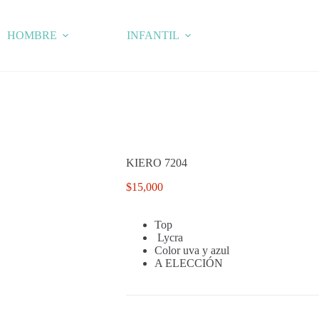
HOMBRE
INFANTIL
KIERO 7204
$
15,000
Top
Lycra
Color uva y azul
A ELECCIÓN