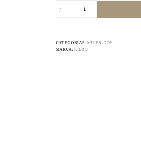
KIERO
7204
cantidad
CATEGORÍAS:
MUJER
,
TOP
MARCA:
KIERO