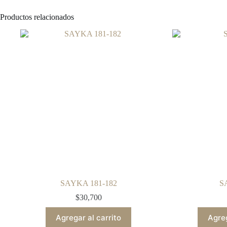
Productos relacionados
SAYKA 181-182
S
$
30,700
Agregar al carrito
Agreg