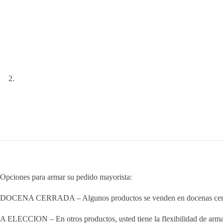
Opciones para armar su pedido mayorista:
DOCENA CERRADA – Algunos productos se venden en docenas cerradas
A ELECCION – En otros productos, usted tiene la flexibilidad de armar 