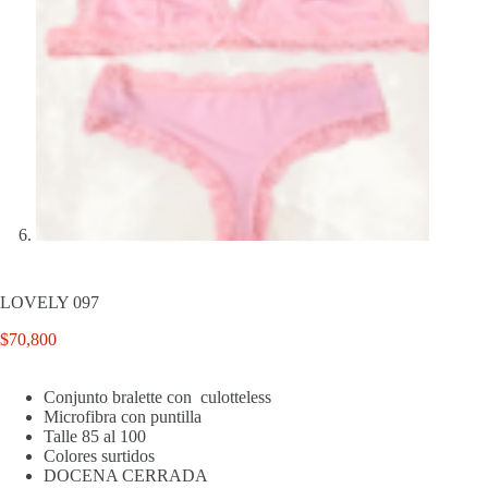
LOVELY 097
$
70,800
Conjunto bralette con culotteless
Microfibra con puntilla
Talle 85 al 100
Colores surtidos
DOCENA CERRADA