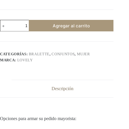
LOVELY
Agregar al carrito
097
cantidad
CATEGORÍAS:
BRALETTE
,
CONJUNTOS
,
MUJER
MARCA:
LOVELY
Descripción
Opciones para armar su pedido mayorista: