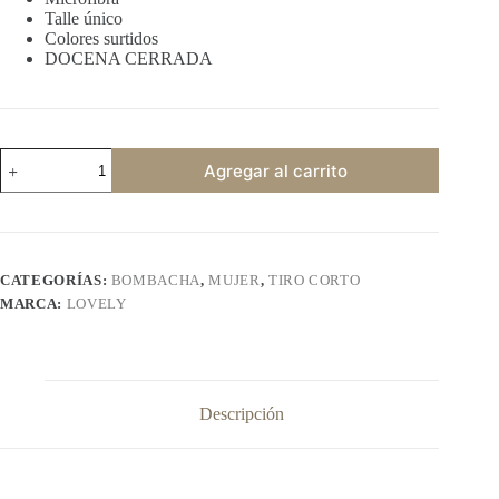
Talle único
Colores surtidos
DOCENA CERRADA
LOVELY
Agregar al carrito
11034
cantidad
CATEGORÍAS:
BOMBACHA
,
MUJER
,
TIRO CORTO
MARCA:
LOVELY
Descripción