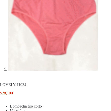
LOVELY 11034
$
28,100
Bombacha tiro corto
Microfibra