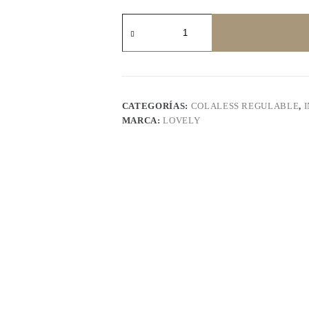
LOVELY
22073
cantidad
CATEGORÍAS:
COLALESS REGULABLE
,
MARCA:
LOVELY