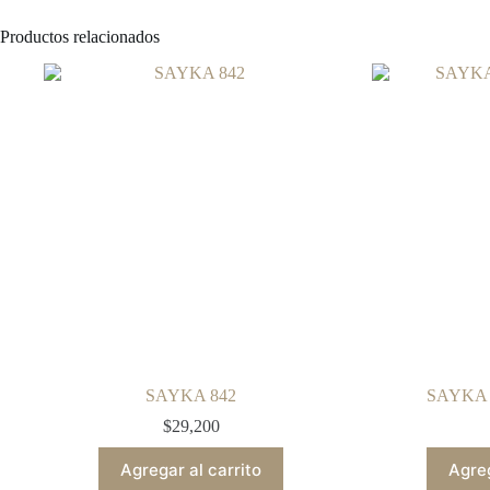
Productos relacionados
SAYKA 842
SAYKA 
$
29,200
Agregar al carrito
Agreg