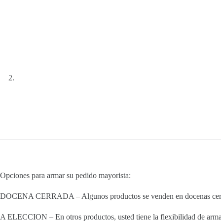
Opciones para armar su pedido mayorista:
DOCENA CERRADA – Algunos productos se venden en docenas cerradas
A ELECCION – En otros productos, usted tiene la flexibilidad de armar 