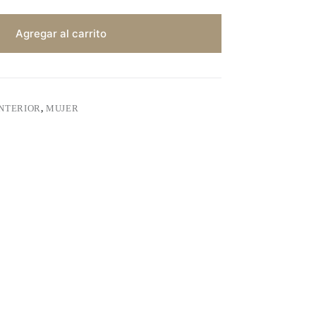
Agregar al carrito
INTERIOR
,
MUJER