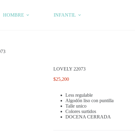
HOMBRE
INFANTIL
073
LOVELY 22073
$
25,200
Less regulable
Algodón liso con puntilla
Talle unico
Colores surtidos
DOCENA CERRADA