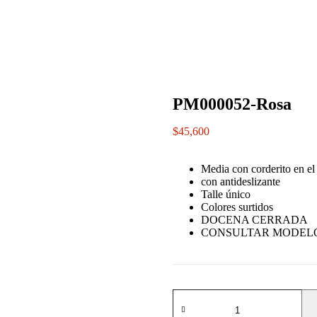
PM000052-Rosa
$
45,600
Media con corderito en el 
con antideslizante
Talle único
Colores surtidos
DOCENA CERRADA
CONSULTAR MODELO
PM000052-
Rosa