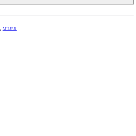
S
,
MUJER