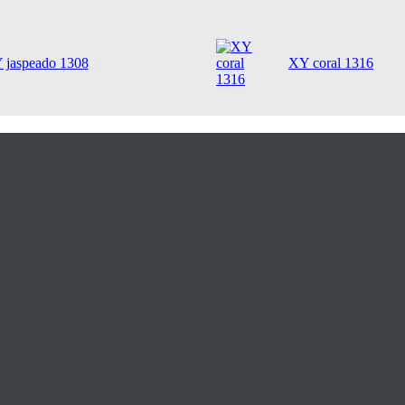
 jaspeado 1308
XY coral 1316