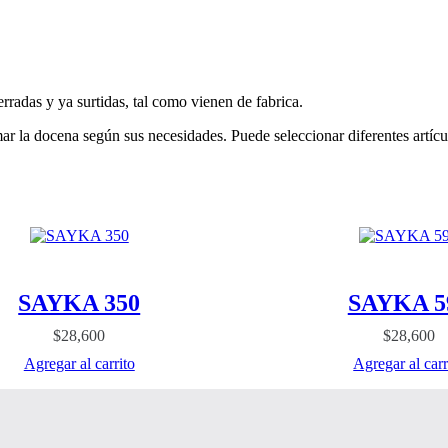
s y ya surtidas, tal como vienen de fabrica.
 la docena según sus necesidades. Puede seleccionar diferentes artículo
SAYKA 350
SAYKA 5
$
28,600
$
28,600
Agregar al carrito
Agregar al carr