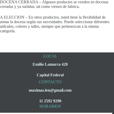
DOCENA CERRADA – Algunos productos se venden en docenas
cerradas y ya surtidas, tal como vienen de fabrica.
A ELECCION – En otros productos, usted tiene la flexibilidad de
armar la docena según sus necesidades. Puede seleccionar diferentes
artículos, colores y talles, siempre que pertenezcan a la misma
categoría.
LOCAL
Emilio Lamarca 428
Capital Federal
CONTACTO
maximas.len@gmail.com
11 2592 9290
HORARIOS