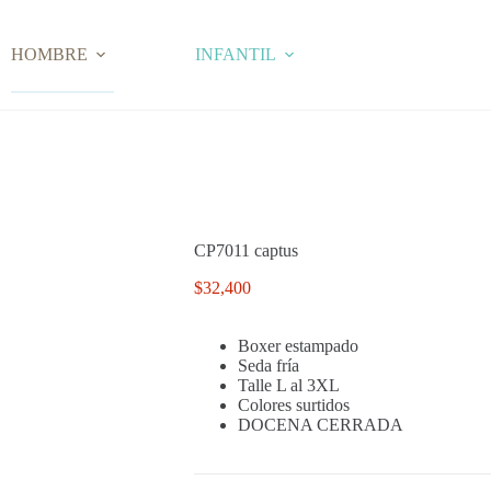
HOMBRE
INFANTIL
CP7011 captus
$
32,400
Boxer estampado
Seda fría
Talle L al 3XL
Colores surtidos
DOCENA CERRADA