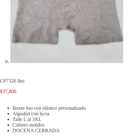
CP7326 liso
$
37,800
Boxer liso con elástico personalizado
Algodón con lycra
Talle L al 3XL
Colores surtidos
DOCENA CERRADA