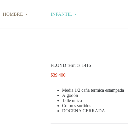
HOMBRE
INFANTIL
FLOYD termica 1416
$
39,400
Media 1/2 caña termica estampada
Algodón
Talle unico
Colores surtidos
DOCENA CERRADA