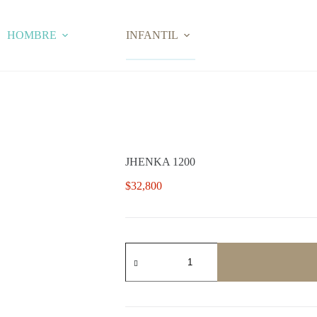
HOMBRE
INFANTIL
JHENKA 1200
$
32,800
JHENKA
1200
cantidad