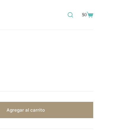
$
0
Shopping
cart
Agregar al carrito