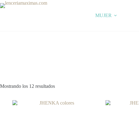
Skip
to
content
MUJER
Mostrando los 12 resultados