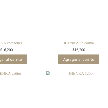
KA corazones
JHENKA unicornio
$
16,200
$
16,200
ar al carrito
Agregar al carrito