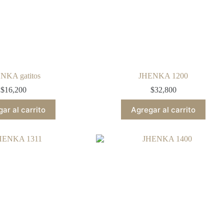
NKA gatitos
JHENKA 1200
$
16,200
$
32,800
ar al carrito
Agregar al carrito