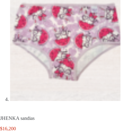
JHENKA sandias
$
16,200