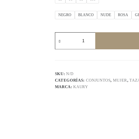
NEGRO
BLANCO
NUDE
ROSA
G
KAURY
4030
cantidad
SKU:
N/D
CATEGORÍAS:
CONJUNTOS
,
MUJER
,
TAZ
MARCA:
KAURY