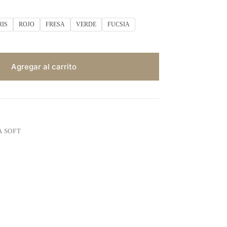
RIS
ROJO
FRESA
VERDE
FUCSIA
Agregar al carrito
A SOFT