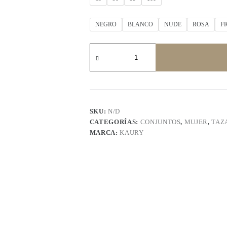
NEGRO
BLANCO
NUDE
ROSA
F
KAURY
8165
cantidad
SKU:
N/D
CATEGORÍAS:
CONJUNTOS
,
MUJER
,
TAZ
MARCA:
KAURY