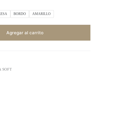
RESA
BORDO
AMARILLO
Agregar al carrito
A SOFT