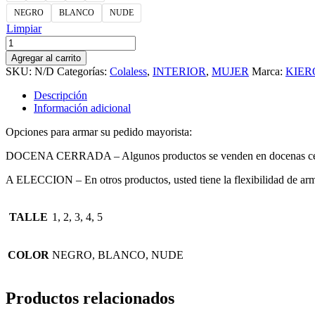
NEGRO
BLANCO
NUDE
Limpiar
KIERO
2401
Agregar al carrito
cantidad
SKU:
N/D
Categorías:
Colaless
,
INTERIOR
,
MUJER
Marca:
KIER
Descripción
Información adicional
Opciones para armar su pedido mayorista:
DOCENA CERRADA – Algunos productos se venden en docenas cerrada
A ELECCION – En otros productos, usted tiene la flexibilidad de armar
TALLE
1, 2, 3, 4, 5
COLOR
NEGRO, BLANCO, NUDE
Productos relacionados