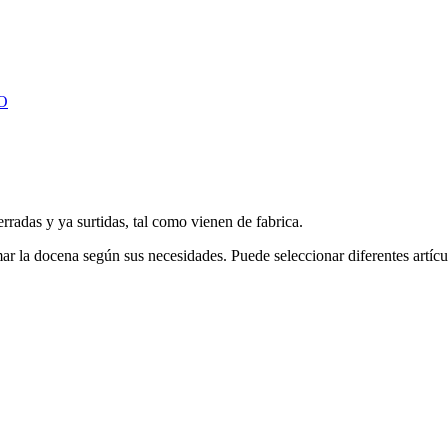
O
s y ya surtidas, tal como vienen de fabrica.
 la docena según sus necesidades. Puede seleccionar diferentes artículo