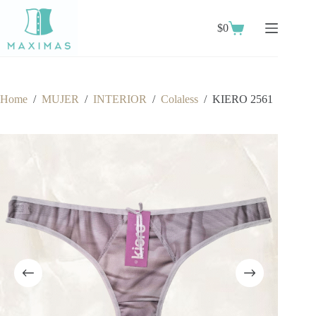
Skip
to
$
0
content
Shopping
cart
Home
/
MUJER
/
INTERIOR
/
Colaless
/
KIERO 2561