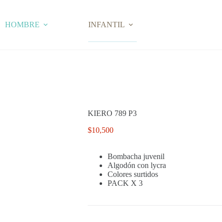
HOMBRE
INFANTIL
KIERO 789 P3
$
10,500
Bombacha juvenil
Algodón con lycra
Colores surtidos
PACK X 3