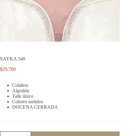
SAYKA 540
$
29,700
Colaless
Algodón
Talle único
Colores surtidos
DOCENA CERRADA
SAYKA