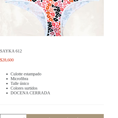
SAYKA 612
$
28,600
Culotte estampado
Microfibra
Talle único
Colores surtidos
DOCENA CERRADA
SAYKA